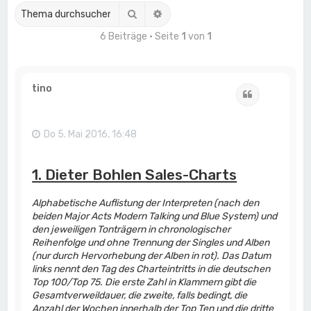
Suche
Erweiterte Suche
6 Beiträge • Seite
1
von
1
tino
Zitat
Do 5. Mai 2016, 16:48
1. Dieter Bohlen Sales-Charts
Alphabetische Auflistung der Interpreten (nach den
beiden Major Acts Modern Talking und Blue System) und
den jeweiligen Tonträgern in chronologischer
Reihenfolge und ohne Trennung der Singles und Alben
(nur durch Hervorhebung der Alben in rot). Das Datum
links nennt den Tag des Charteintritts in die deutschen
Top 100/Top 75. Die erste Zahl in Klammern gibt die
Gesamtverweildauer, die zweite, falls bedingt, die
Anzahl der Wochen innerhalb der Top Ten und die dritte