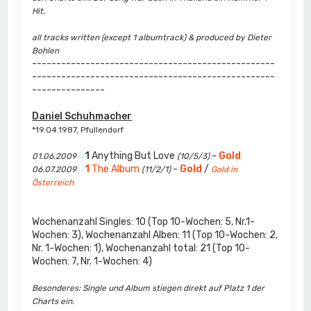
Hit.
all tracks written (except 1 albumtrack) & produced by Dieter
Bohlen
--------------------------------------------------
--------------------------------------------------
---------------
Daniel Schuhmacher
*19.04.1987, Pfullendorf
0
1
Anything But Love
-
Gold
01.06.2009
(10/5/3)
0
1
The Album
-
Gold
/
06.07.2009
(11/2/1)
Gold in
Österreich
Wochenanzahl Singles: 10 (Top 10-Wochen: 5, Nr.1-
Wochen: 3), Wochenanzahl Alben: 11 (Top 10-Wochen: 2,
Nr. 1-Wochen: 1), Wochenanzahl total: 21 (Top 10-
Wochen: 7, Nr. 1-Wochen: 4)
Besonderes: Single und Album stiegen direkt auf Platz 1 der
Charts ein.