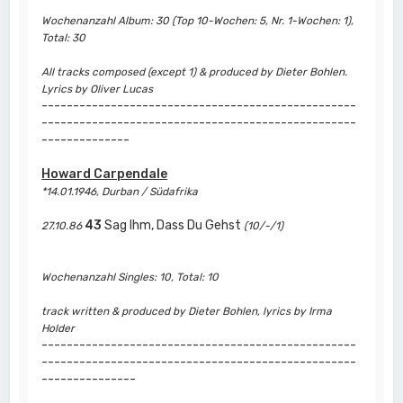
Wochenanzahl Album: 30 (Top 10-Wochen: 5, Nr. 1-Wochen: 1),
Total: 30
All tracks composed (except 1) & produced by Dieter Bohlen.
Lyrics by Oliver Lucas
--------------------------------------------------
--------------------------------------------------
--------------
Howard Carpendale
*14.01.1946, Durban / Südafrika
43
Sag Ihm, Dass Du Gehst
27.10.86
(10/-/1)
Wochenanzahl Singles: 10, Total: 10
track written & produced by Dieter Bohlen, lyrics by Irma
Holder
--------------------------------------------------
--------------------------------------------------
---------------