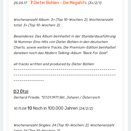
0
7
Dieter Bohlen - Die Megahits
25.05.17
(3+/2/1)
Wochenanzahl Album: 3+ (Top 10-Wochen: 2), Wochenanzahl
total: 3+ (Top 10-Wochen: 2)
Besonderes: Das Album beinhaltet in der Standardausführung
16 Nummer Eins-Hits von Dieter Bohlen in den deutschen
Charts, sowie weitere Tracks. Die Premium-Edition beinhaltet
daneben noch das Modern Talking-Album "Back For Gold".
all tracks written and produced by Dieter Bohlen
--------------------------------------------------
--------------------------------------------------
---------------
DJ Ötzi
Gerhard Friedle, *07.01.1971 Skt. Johann / Österreich
10
Noch in 100.000 Jahren
10.11.08
(24/2/2)
Wochenanzahl Singles: 24 (Top 10-Wochen: 2), Wochenanzahl
total: 24 (Top 10-Wochen: 2)