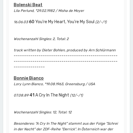
Bolenski Beat
Lila Perlund, *29.02.1982 / Misha de Moyer
60
You're My Heart, You're My Soul
16.06.03
(2/-/1)
Wochenanzahl Singles: 2, Total: 2
track written by Dieter Bohlen, produced by Arn Schlürmann
--------------------------------------------------
--------------------------------------------------
---------------
Bonnie Bianco
Lory Lynn Bianco, *19.08.1963, Greensburg / USA
41
A Cry In The Night
07.08.89
(12/-/1)
Wochenanzahl Singles: 12, Total: 12
Besonderes: "A Cry In The Night" stammt aus der Folge "Schrei
in der Nacht" der ZDF-Reihe "Derrick". In Österreich war der