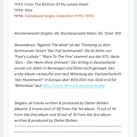
1993: From The Bottom Of My Lonely Heart
1994: Stay
1994:
Comeback Single-Collection 1990-1992
Wochenanzahl Singles: 45, Wochenanzahl Alben: 55, Total: 100
Besonderes: "Against The Wind" ist der Titelsong zu dem
Schimanski-Tatort "Der Fall Schimanski". Die B-Seite von
"Fool's Lullaby", "Race To The Fire" stammt aus der RTL-Serie
"Zorc - Der Mann Ohne Grenzen". Der Erfolg in Deutschland
wurde vor allem in Norwegen und Österreich getoppt. Das
erste Album verkaufte sich laut Mitteilung der Fachzeitschrift
"Der Musikmarkt" in Europa über 800.000 mal. Gold in D für
"Bitterblue" laut
http://www.tbmusik.de/awards.php
Singles: all tracks written & produced by Dieter Bohlen
Albums: 5 tracks (out of 14) from the 1st album, 11 out of 14
from the 2nd album and 12 out of 15 from the 3rd album
written & produced by Dieter Bohlen
--------------------------------------------------
--------------------------------------------------