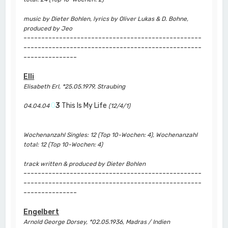
music by Dieter Bohlen, lyrics by Oliver Lukas & D. Bohne,
produced by Jeo
--------------------------------------------------
--------------------------------------------------
---------------
Elli
Elisabeth Erl, *25.05.1979, Straubing
0
3
This Is My Life
04.04.04
(12/4/1)
Wochenanzahl Singles: 12 (Top 10-Wochen: 4), Wochenanzahl
total: 12 (Top 10-Wochen: 4)
track written & produced by Dieter Bohlen
--------------------------------------------------
--------------------------------------------------
---------------
Engelbert
Arnold George Dorsey, *02.05.1936, Madras / Indien