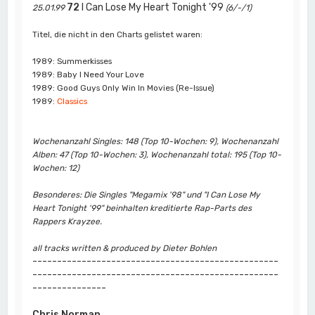
72
I Can Lose My Heart Tonight '99
25.01.99
(6/-/1)
Titel, die nicht in den Charts gelistet waren:
1989: Summerkisses
1989: Baby I Need Your Love
1989: Good Guys Only Win In Movies (Re-Issue)
1989:
Classics
Wochenanzahl Singles: 148 (Top 10-Wochen: 9), Wochenanzahl
Alben: 47 (Top 10-Wochen: 3), Wochenanzahl total: 195 (Top 10-
Wochen: 12)
Besonderes: Die Singles "Megamix '98" und "I Can Lose My
Heart Tonight '99" beinhalten kreditierte Rap-Parts des
Rappers Krayzee.
all tracks written & produced by Dieter Bohlen
--------------------------------------------------
--------------------------------------------------
---------------
Chris Norman